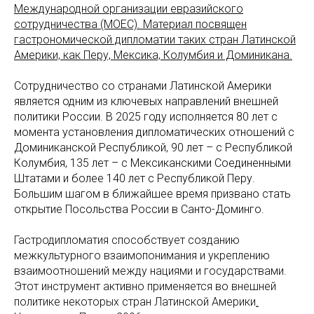
Международной организации евразийского
сотрудничества (МОЕС). Материал посвящен
гастрономической дипломатии таких стран Латинской
Америки, как Перу, Мексика, Колумбия и Доминикана.
Сотрудничество со странами Латинской Америки
является одним из ключевых направлений внешней
политики России. В 2025 году исполняется 80 лет с
момента установления дипломатических отношений с
Доминиканской Республикой, 90 лет – с Республикой
Колумбия, 135 лет – с Мексиканскими Соединенными
Штатами и более 140 лет с Республикой Перу.
Большим шагом в ближайшее время призвано стать
открытие Посольства России в Санто-Доминго.
Гастродипломатия способствует созданию
межкультурного взаимопонимания и укреплению
взаимоотношений между нациями и государствами.
Этот инструмент активно применяется во внешней
политике некоторых стран Латинской Америки
.