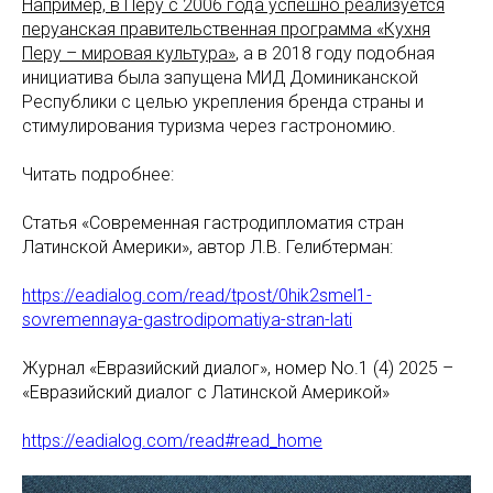
Например,
в Перу с 2006 года успешно реализуется
перуанская правительственная программа «Кухня
Перу – мировая культура»
, а в 2018 году подобная
инициатива была запущена МИД Доминиканской
Республики с целью укрепления бренда страны и
стимулирования туризма через гастрономию.
Читать подробнее:
Статья «Современная гастродипломатия стран
Латинской Америки», автор Л.В. Гелибтерман:
https://eadialog.com/read/tpost/0hik2smel1-
sovremennaya-gastrodipomatiya-stran-lati
Журнал «Евразийский диалог», номер No.1 (4) 2025 –
«Евразийский диалог с Латинской Америкой»
https://eadialog.com/read#read_home