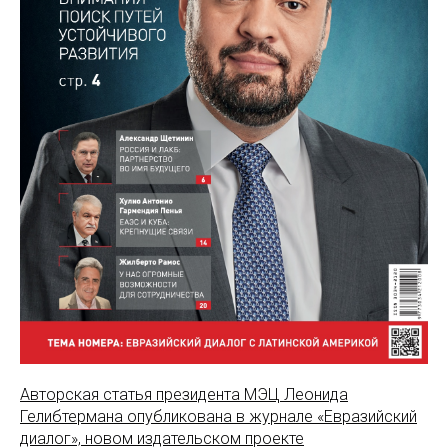
Авторская статья президента МЭЦ Леонида
Гелибтермана опубликована в журнале «Евразийский
диалог», новом издательском проекте