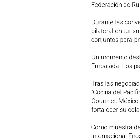
Federación de Ru
Durante las conve
bilateral en turi
conjuntos para p
Un momento desta
Embajada. Los par
Tras las negociac
"Cocina del Pacífi
Gourmet: México, 
fortalecer su col
Como muestra del 
Internacional Eno