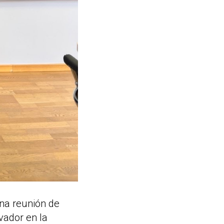
na reunión de
vador en la