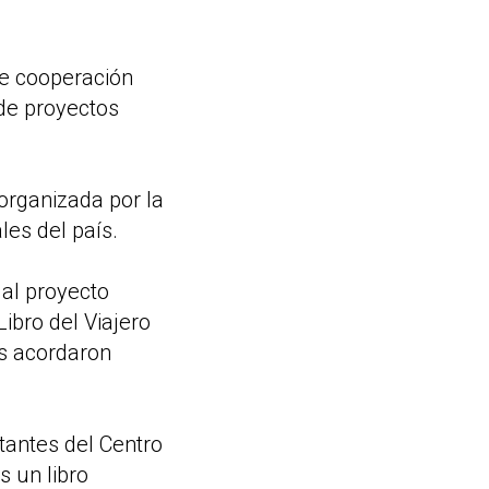
de cooperación
 de proyectos
organizada por la
les del país.
 al proyecto
Libro del Viajero
es acordaron
tantes del Centro
 un libro