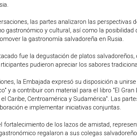
sia.
rsaciones, las partes analizaron las perspectivas 
smo gastronómico y cultural, así como la posibilidad
romover la gastronomía salvadoreña en Rusia.
cado fue la degustación de platos salvadoreños, 
ticipantes pudieron apreciar los sabores tradiciona
iones, la Embajada expresó su disposición a unirse
co" y a contribuir con material para el libro "El Gran 
el Caribe, Centroamérica y Sudamérica". Las part
aboración e implementar iniciativas conjuntas.
fortalecimiento de los lazos de amistad, represen
gastronómico regalaron a sus colegas salvadoreños