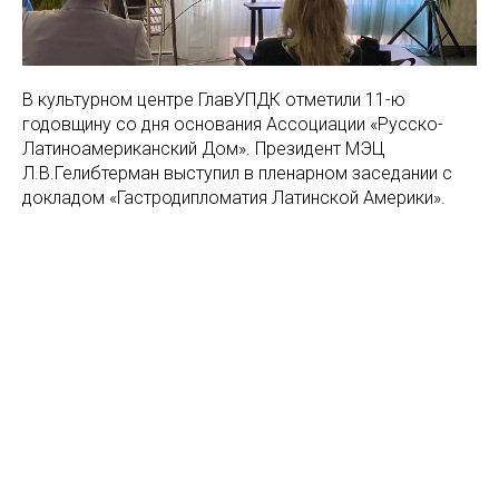
В культурном центре ГлавУПДК отметили 11-ю
годовщину со дня основания Ассоциации «Русско-
Латиноамериканский Дом». Президент МЭЦ
Л.В.Гелибтерман выступил в пленарном заседании с
докладом «Гастродипломатия Латинской Америки».