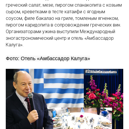
греческий салат, мезе, пирогом спанакопита с козьим
сыром, креветками в тесте катаифи с ягодным
соусом, филе бакалао на гриле, томленым ягненком,
пирогом каридопита в сопровождении греческих вин.
Организаторами ужина выступили Международный
эногастрономический центр и отель «Амбассадор
Калуга».
Фото: Отель «Амбассадор Калуга»