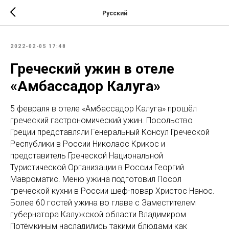
Русский
2022-02-05 17:48
Греческий ужин в отеле
«Амбассадор Калуга»
5 февраля в отеле «Амбассадор Калуга» прошёл
греческий гастрономический ужин. Посольство
Греции представляли Генеральный Консул Греческой
Республики в России Николаос Крикос и
представитель Греческой Национальной
Туристической Организации в России Георгий
Мавроматис. Меню ужина подготовил Посол
греческой кухни в России шеф-повар Христос Нанос.
Более 60 гостей ужина во главе с Заместителем
губернатора Калужской области Владимиром
Потёмкиным насладились такими блюдами как