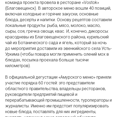
команда проекта провела в ресторане «Vostok»
(Благовещенск). В авторское меню вошли 40 позиций,
включая холодные и горячие закуски, основные
блюда, десерты и напитки. Основу рецептов составили
локальные продукты: рыба, мясо, молоко, масло,
сыры, соя, гречка овощи, квас. И, конечно, дикоросы:
красодневы из Благовещенского района, курильский
чай из Ботанического сада и ягель, который за ночь
до мероприятия доставили из эвенкийского села Усть-
Уркима (чтобы повара могли применить олений мох в
блюдах, посылка проехала больше тысячи
километров).
В официальной дегустации «Амурского меню» приняли
участие порядка 60 гостей: это представители
областного правительства, владельцы ресторанов,
руководители предприятий пищевой и
перерабатывающей промышленности, туроператоры и
журналисты. Именно им предстоит популяризировать
новые блюда, поставлять для них ингредиенты,