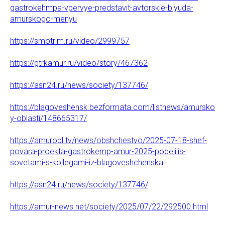
gastrokehmpa-vpervye-predstavit-avtorskie-blyuda-
amurskogo-menyu
https://smotrim.ru/video/2999757
https://gtrkamur.ru/video/story/467362
https://asn24.ru/news/society/137746/
https://blagoveshensk.bezformata.com/listnews/amursko
y-oblasti/148665317/
https://amurobl.tv/news/obshchestvo/2025-07-18-shef-
povara-proekta-gastrokemp-amur-2025-podelilis-
sovetami-s-kollegami-iz-blagoveshchenska
https://asn24.ru/news/society/137746/
https://amur-news.net/society/2025/07/22/292500.html