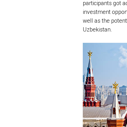
participants got a
investment opportu
well as the poten
Uzbekistan.