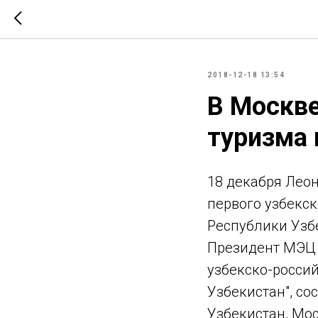
2018-12-18 13:54
В Москве
туризма 
18 декабря Леон
первого узбекс
Республики Узб
Президент МЭЦ 
узбекско-росси
Узбекистан", с
Узбекистан, Мо