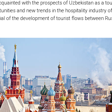
cquainted with the prospects of Uzbekistan as a tour
nities and new trends in the hospitality industry of
tial of the development of tourist flows between Ru