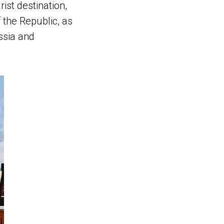
ist destination,
 the Republic, as
ssia and