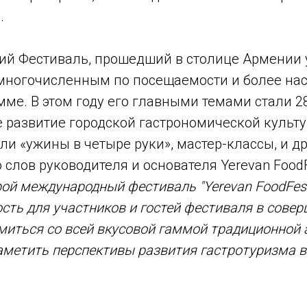
.
ий Фестиваль, прошедший в столице Армении 
е многочисленным по посещаемости и более н
ме. В этом году его главными темами стали 2
е развитие городской гастрономической культу
и «ужины в четыре руки», мастер-классы, и д
 слов руководителя и основателя Yerevan Food
ой международный фестиваль "Yerevan FoodFes
ть для участников и гостей фестиваля в сове
миться со всей вкусовой гаммой традиционной
наметить перспективы развития гастротуризма 