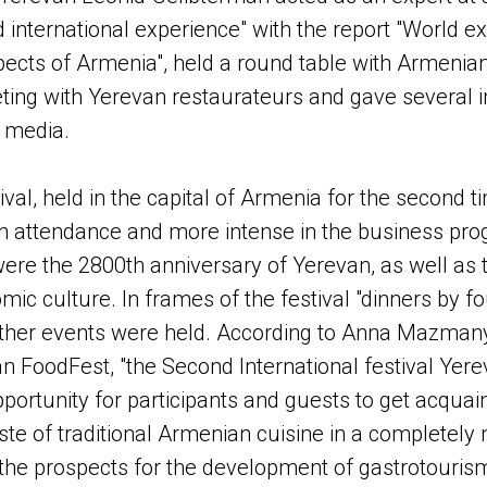
 international experience" with the report "World e
ects of Armenia", held a round table with Armenia
eting with Yerevan restaurateurs and gave several i
 media.
val, held in the capital of Armenia for the second 
 attendance and more intense in the business prog
ere the 2800th anniversary of Yerevan, as well as
ic culture. In frames of the festival "dinners by fo
ther events were held. According to Anna Mazman
n FoodFest, "the Second International festival Yer
portunity for participants and guests to get acquai
ste of traditional Armenian cuisine in a completely
e the prospects for the development of gastrotouris