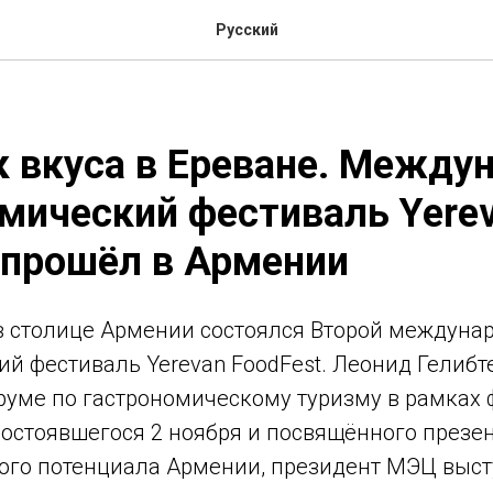
Русский
 вкуса в Ереване. Между
мический фестиваль Yere
 прошёл в Армении
я в столице Армении состоялся Второй междун
ий фестиваль Yerevan FoodFest. Леонид Гелиб
руме по гастрономическому туризму в рамках 
состоявшегося 2 ноября и посвящённого презе
ого потенциала Армении, президент МЭЦ выст