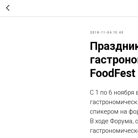
2018-11-06 15:40
Праздник
гастроно
FoodFest
С 1 по 6 ноябр
гастрономическ
спикером на фо
В ходе Форума, 
гастрономическ