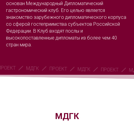
основан Международный Дипломатический
гастрономический клуб. Его целью является
знакомство зарубежного дипломатического корпуса
со сферой гостеприимства субъектов Российской
Федерации. В Клуб входят послы и
высокопоставленные дипломаты из более чем 40
стран мира.
ПРОЕКТ
МДГК
ПРОЕКТ
МДГК
ПРОЕКТ
МДГК