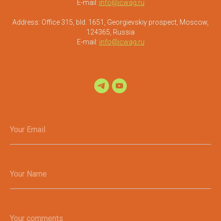
E-mail:
info@icwag.ru
Address: Office 315, bld. 1651, Georgievskiy prospect, Moscow,
124365, Russia
E-mail:
info@icwag.ru
Your Email
Your Name
Your comments