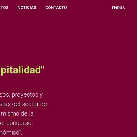
CTOS
NOTICIAS
CONTACTO
EN
RUS
pitalidad"
sos, proyectos y
stas del sector de
 mismo de la
el concurso,
onómico".