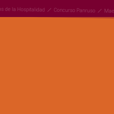
ros de la Hospitalidad
Concurso Panruso
Ma