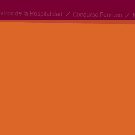
estros de la Hospitalidad
Concurso Panruso