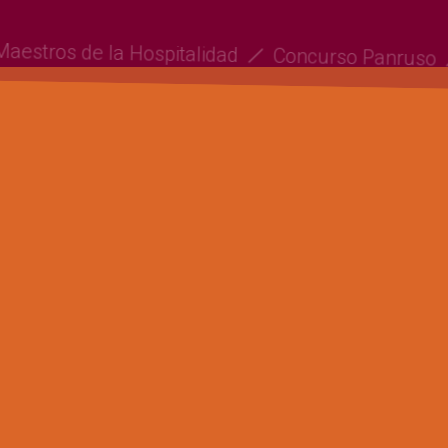
Maestros de la Hospitalidad
Concurso Panrus