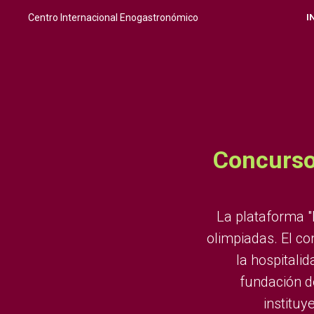
Centro Internacional Enogastronómico
I
Concurso 
La plataforma "
olimpiadas. El co
la hospital
fundación d
instituy