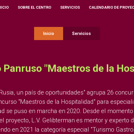
NICIO
SOBRE EL CENTRO
SERVICIOS
CALENDARIO DE PROYE
Inicio
Servicios
Panruso "Maestros de la Hos
Rusia, un país de oportunidades" agrupa 26 concur
ncurso "Maestros de la Hospitalidad" para especiali
idad se puso en marcha en 2020. Desde el momento
el proyecto, L.V. Gelibterman es mentor y experto d
endo en 2021 la categoría especial "Turismo Gastr